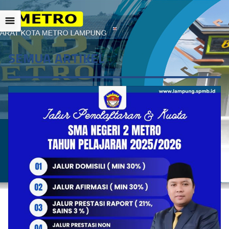
☰
SEMUA ARTIKEL