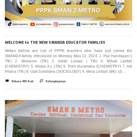
WELCOME to THE NEW SMANDA EDUCATOR FAMILIES
Writen bellow are List of PPPK teachers who have just joined the
SMANDA family, introduced on Monday, May 13, 2024. 1. Puji Handayani (
TIK) 2. Muhsinin (TIK) 3. Indah Lestari ( TIK) 4. Mihati Latifah
(CHEMISTRY) 5. Widya A.L (TIK) 6. Putri Nuramalia (CHEMISTRY) 7. Adi
Priana (TIK) 8. Upit Sulistiana (SOCIOLOGY) 9. Mela Listiani (BK) 10. ...


Dibaca 993 Kali
Selengkapnya