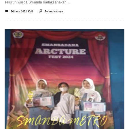
seluruh warga Smanda melaksanakan ...


Dibaca 1002 Kali
Selengkapnya