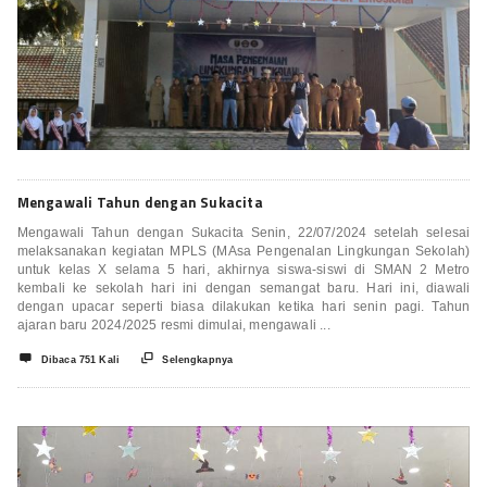
Mengawali Tahun dengan Sukacita
Mengawali Tahun dengan Sukacita Senin, 22/07/2024 setelah selesai
melaksanakan kegiatan MPLS (MAsa Pengenalan Lingkungan Sekolah)
untuk kelas X selama 5 hari, akhirnya siswa-siswi di SMAN 2 Metro
kembali ke sekolah hari ini dengan semangat baru. Hari ini, diawali
dengan upacar seperti biasa dilakukan ketika hari senin pagi. Tahun
ajaran baru 2024/2025 resmi dimulai, mengawali ...


Dibaca 751 Kali
Selengkapnya