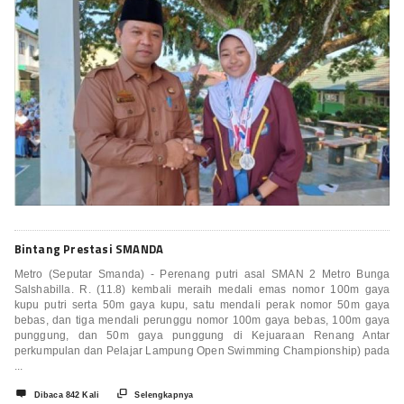
Bintang Prestasi SMANDA
Metro (Seputar Smanda) - Perenang putri asal SMAN 2 Metro Bunga
Salshabilla. R. (11.8) kembali meraih medali emas nomor 100m gaya
kupu putri serta 50m gaya kupu, satu mendali perak nomor 50m gaya
bebas, dan tiga mendali perunggu nomor 100m gaya bebas, 100m gaya
punggung, dan 50m gaya punggung di Kejuaraan Renang Antar
perkumpulan dan Pelajar Lampung Open Swimming Championship) pada
...


Dibaca 842 Kali
Selengkapnya