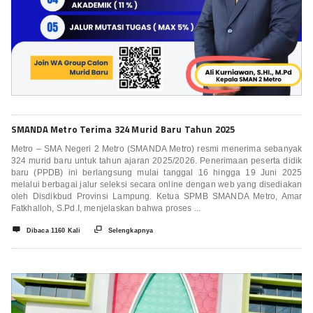
SMANDA Metro Terima 324 Murid Baru Tahun 2025
Metro – SMA Negeri 2 Metro (SMANDA Metro) resmi menerima sebanyak
324 murid baru untuk tahun ajaran 2025/2026. Penerimaan peserta didik
baru (PPDB) ini berlangsung mulai tanggal 16 hingga 19 Juni 2025
melalui berbagai jalur seleksi secara online dengan web yang disediakan
oleh Disdikbud Provinsi Lampung. Ketua SPMB SMANDA Metro, Amar
Fatkhalloh, S.Pd.I, menjelaskan bahwa proses ...


Dibaca 1160 Kali
Selengkapnya