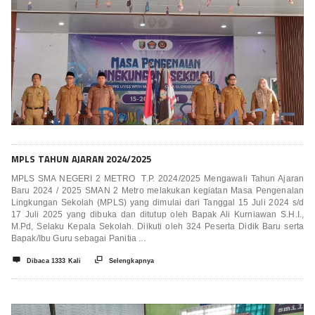
MPLS TAHUN AJARAN 2024/2025
MPLS SMA NEGERI 2 METRO T.P. 2024/2025 Mengawali Tahun Ajaran
Baru 2024 / 2025 SMAN 2 Metro melakukan kegiatan Masa Pengenalan
Lingkungan Sekolah (MPLS) yang dimulai dari Tanggal 15 Juli 2024 s/d
17 Juli 2025 yang dibuka dan ditutup oleh Bapak Ali Kurniawan S.H.I.,
M.Pd, Selaku Kepala Sekolah. Diikuti oleh 324 Peserta Didik Baru serta
Bapak/Ibu Guru sebagai Panitia ...


Dibaca 1333 Kali
Selengkapnya