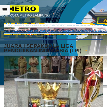
☰
JUARA I SEPAKBOLA LIGA
PENDIDIKAN INDONESIA (LPI)