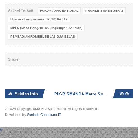
Artikel Terkait
FORUM ANAK NASIONAL
PROFILE SMA NEGERI 2
Upacara hari pertama T.P. 2016-2017
MPLS (Masa Pengenalan Lingkungan Sekolah)
PEMBAGIAN ROMBEL KELAS DUA BELAS
Share
Sekilas Info
PIK-R SMANDA Metro Sosialisasikan Bahaya Seks Bebas dan Narkoba
© 2024 Copyright
SMA N 2 Kota Metro
. All Rights reserved.
Developed by
Sunindo Consultant IT
//