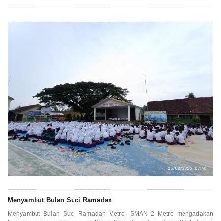
Menyambut Bulan Suci Ramadan
Menyambut Bulan Suci Ramadan Metro- SMAN 2 Metro mengadakan