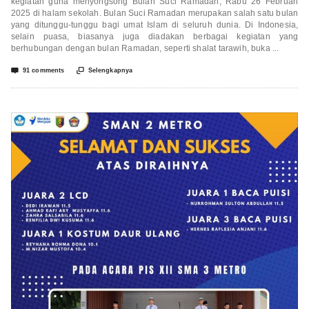
kegiatan guna menyongsong Bulan Suci Ramadan, Rabu 26 Februari
2025 di halam sekolah. Bulan Suci Ramadan merupakan salah satu bulan
yang ditunggu-tunggu bagi umat Islam di seluruh dunia. Di Indonesia,
selain puasa, biasanya juga diadakan berbagai kegiatan yang
berhubungan dengan bulan Ramadan, seperti shalat tarawih, buka ...


91 comments
Selengkapnya