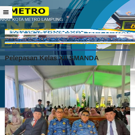
☰
Pelepasan Kelas XII SMANDA