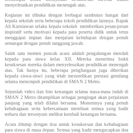
menyelesaikan pendidikan menengah atas.
Kegiatan ini dibuka dengan berbagai sambutan hangat dari
kepala sekolah serta beberapa tokoh pendidikan lainnya. Bapak
Ali Kurniawan selaku kepala sekolah memberikan pesan-pesan
inspiratif serta motivasi kepada para peserta didik untuk terus
menggapai impian dan menjalani kehidupan dengan penuh
semangat dengan penuh tanggung jawab.
Salah satu momen puncak acara adalah pengalungan mendali
kepada para siswa kelas XII. Mereka menerima bukti
kesuksesan mereka dalam menyelesaikan pendidikan menengah
atas. Tak hanya itu, beberapa penghargaan juga diberikan
kepada siswa-siswi yang telah menorehkan prestasi gemilang
selama menempuh pendidikan di SMAN 2 Metro.
Sejumlah video dan foto kenangan selama masa-masa indah di
SMAN 2 Metro ditampilkan sebagai pengingat akan perjalanan
panjang yang telah dilalui bersama. Momennya yang penuh
kebahagiaan serta kebersamaan membuat semua yang hadir
terharu dan tersenyum melihat kembali kenangan bersama.
Acara ditutup dengan doa untuk kesuksesan dan kebahagiaan
para siswa di masa depan. Semua yang hadir mengucapkan doa