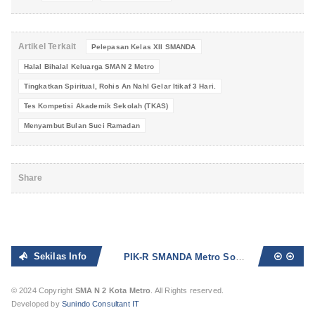
Artikel Terkait
Pelepasan Kelas XII SMANDA
Halal Bihalal Keluarga SMAN 2 Metro
Tingkatkan Spiritual, Rohis An Nahl Gelar Itikaf 3 Hari.
Tes Kompetisi Akademik Sekolah (TKAS)
Menyambut Bulan Suci Ramadan
Share
Sekilas Info
PIK-R SMANDA Metro Sosialisasikan Bahaya Seks Bebas dan Narkoba
© 2024 Copyright
SMA N 2 Kota Metro
. All Rights reserved.
Developed by
Sunindo Consultant IT