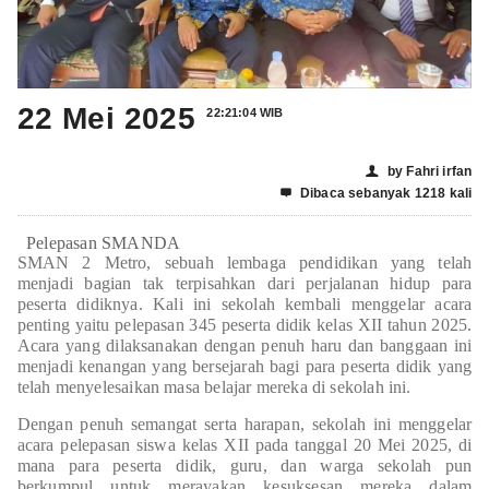
22 Mei 2025
22:21:04 WIB
by Fahri irfan
👤
Dibaca sebanyak 1218 kali

Pelepasan SMANDA
SMAN 2 Metro, sebuah lembaga pendidikan yang telah
menjadi bagian tak terpisahkan dari perjalanan hidup para
peserta didiknya. Kali ini sekolah kembali menggelar acara
penting yaitu pelepasan 345 peserta didik kelas XII tahun 2025.
Acara yang dilaksanakan dengan penuh haru dan banggaan ini
menjadi kenangan yang bersejarah bagi para peserta didik yang
telah menyelesaikan masa belajar mereka di sekolah ini.
Dengan penuh semangat serta harapan, sekolah ini menggelar
acara pelepasan siswa kelas XII pada tanggal 20 Mei 2025, di
mana para peserta didik, guru, dan warga sekolah pun
berkumpul untuk merayakan kesuksesan mereka dalam