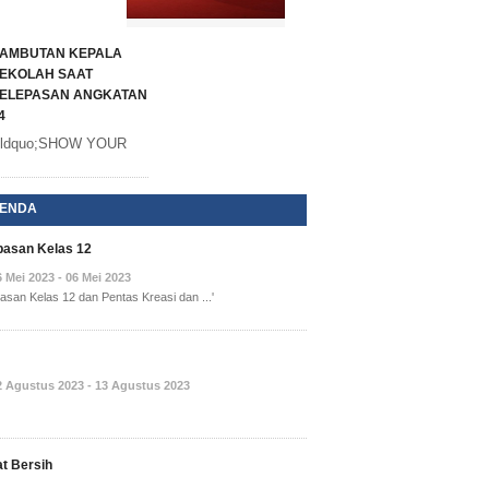
AMBUTAN KEPALA
EKOLAH SAAT
ELEPASAN ANGKATAN
4
ldquo;SHOW YOUR
ENDA
pasan Kelas 12
6 Mei 2023 - 06 Mei 2023
pasan Kelas 12 dan Pentas Kreasi dan ...'
2 Agustus 2023 - 13 Agustus 2023
t Bersih