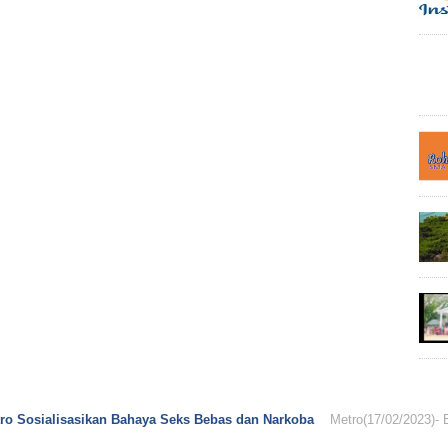
o Sosialisasikan Bahaya Seks Bebas dan Narkoba
Metro(17/02/2023)- Ekskul PIK-R (Pus