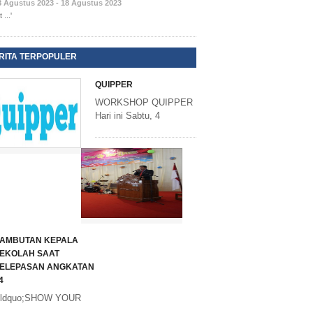
8 Agustus 2023 - 18 Agustus 2023
 ...'
RITA TERPOPULER
QUIPPER
WORKSHOP QUIPPER
Hari ini Sabtu, 4
AMBUTAN KEPALA
EKOLAH SAAT
ELEPASAN ANGKATAN
4
ldquo;SHOW YOUR