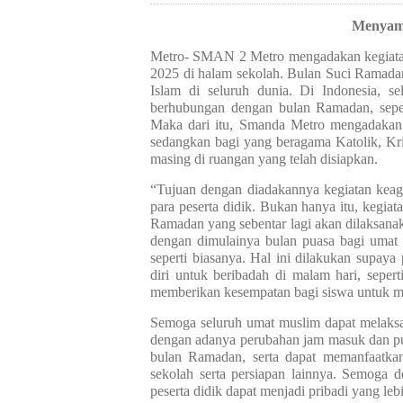
Menyam
Metro- SMAN 2 Metro mengadakan kegiata
2025 di halam sekolah. Bulan Suci Ramada
Islam di seluruh dunia. Di Indonesia, se
berhubungan dengan bulan Ramadan, sepert
Maka dari itu, Smanda Metro mengadakan 
sedangkan bagi yang beragama Katolik, Kr
masing di ruangan yang telah disiapkan.
“Tujuan dengan diadakannya kegiatan keag
para peserta didik. Bukan hanya itu, kegia
Ramadan yang sebentar lagi akan dilaksanak
dengan dimulainya bulan puasa bagi umat 
seperti biasanya. Hal ini dilakukan supaya
diri untuk beribadah di malam hari, sepert
memberikan kesempatan bagi siswa untuk m
Semoga seluruh umat muslim dapat melaksa
dengan adanya perubahan jam masuk dan pul
bulan Ramadan, serta dapat memanfaatka
sekolah serta persiapan lainnya. Semoga 
peserta didik dapat menjadi pribadi yang leb