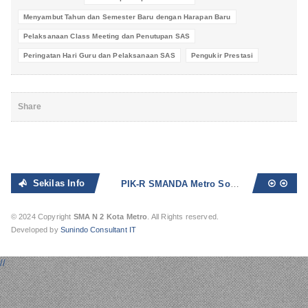
Menyambut Tahun dan Semester Baru dengan Harapan Baru
Pelaksanaan Class Meeting dan Penutupan SAS
Peringatan Hari Guru dan Pelaksanaan SAS
Pengukir Prestasi
Share
Sekilas Info
PIK-R SMANDA Metro Sosialisasikan Bahaya Seks Bebas dan Narkoba
© 2024 Copyright
SMA N 2 Kota Metro
. All Rights reserved.
Developed by
Sunindo Consultant IT
//