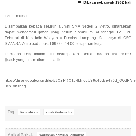
Dibaca sebanyak 1902 kali

Pengumuman.
Disampaikan kepada seluruh alumni SMA Negeri 2 Metro, diharapkan
dapat mengambil ijazah yang belum diambil mulai tanggal 12 - 26
Februari di Kacabdin Wilayah V Provinsi Lampung. Kantornya di GSG
SMANSA Metro pada pukul 09.00 - 14.00 setiap hari kerja.
Demikian Pengumuman ini disampaikan. Berikut adalah
link daftar
ijazah
yang belum diambil kasih
https://drive.google.com/file/d/1QsIPROTJNbfn6gU98o4Bdvp4Y0d_QQdR/vi
usp=sharing
Tag
Pendidikan
smaN2kotametro
Artikel Terkait
Workshop Kampus Teknokrat