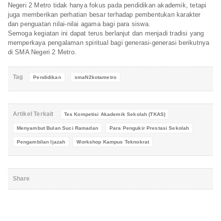
Negeri 2 Metro tidak hanya fokus pada pendidikan akademik, tetapi
juga memberikan perhatian besar terhadap pembentukan karakter
dan penguatan nilai-nilai agama bagi para siswa.
Semoga kegiatan ini dapat terus berlanjut dan menjadi tradisi yang
memperkaya pengalaman spiritual bagi generasi-generasi berikutnya
di SMA Negeri 2 Metro.
Tag
Pendidikan
smaN2kotametro
Artikel Terkait
Tes Kompetisi Akademik Sekolah (TKAS)
Menyambut Bulan Suci Ramadan
Para Pengukir Prestasi Sekolah
Pengambilan Ijazah
Workshop Kampus Teknokrat
Share