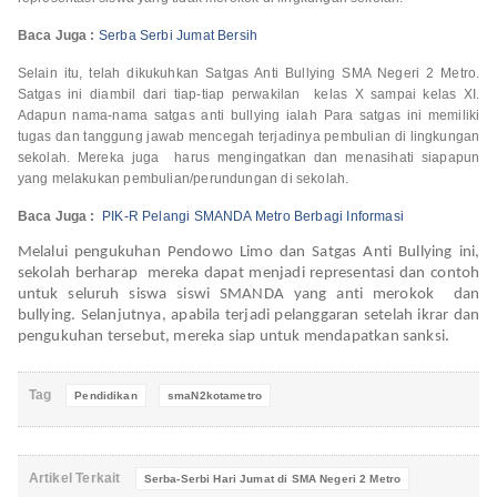
Baca Juga :
Serba Serbi Jumat Bersih
Selain itu, telah dikukuhkan Satgas Anti Bullying SMA Negeri 2 Metro.
Satgas ini diambil dari tiap-tiap perwakilan kelas X sampai kelas XI.
Adapun nama-nama satgas anti bullying ialah Para satgas ini memiliki
tugas dan tanggung jawab mencegah terjadinya pembulian di lingkungan
sekolah. Mereka juga harus mengingatkan dan menasihati siapapun
yang melakukan pembulian/perundungan di sekolah.
Baca Juga :
PIK-R Pelangi SMANDA Metro Berbagi Informasi
Melalui pengukuhan Pendowo Limo dan Satgas Anti Bullying ini,
sekolah berharap mereka dapat menjadi representasi dan contoh
untuk seluruh siswa siswi SMANDA yang anti merokok dan
bullying. Selanjutnya, apabila terjadi pelanggaran setelah ikrar dan
pengukuhan tersebut, mereka siap untuk mendapatkan sanksi.
Tag
Pendidikan
smaN2kotametro
Artikel Terkait
Serba-Serbi Hari Jumat di SMA Negeri 2 Metro