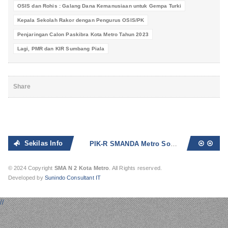
OSIS dan Rohis : Galang Dana Kemanusiaan untuk Gempa Turki
Kepala Sekolah Rakor dengan Pengurus OSIS/PK
Penjaringan Calon Paskibra Kota Metro Tahun 2023
Lagi, PMR dan KIR Sumbang Piala
Share
Sekilas Info
PIK-R SMANDA Metro Sosialisasikan Bahaya Seks Bebas dan Narkoba
© 2024 Copyright
SMA N 2 Kota Metro
. All Rights reserved.
Developed by
Sunindo Consultant IT
//