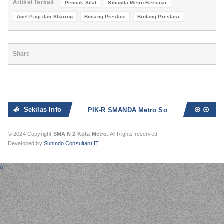
Artikel Terkait
Pencak Silat
Smanda Metro Bersinar
Apel Pagi dan Sharing
Bintang Prestasi
Bintang Prestasi
Share
Sekilas Info
PIK-R SMANDA Metro Sosialisasikan Bahaya Seks Bebas dan Narkoba
© 2024 Copyright
SMA N 2 Kota Metro
. All Rights reserved.
Developed by
Sunindo Consultant IT
//