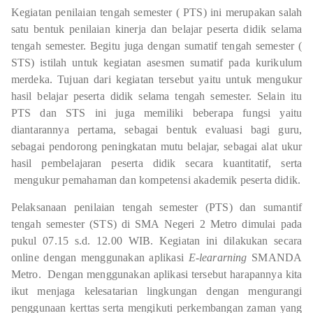
Kegiatan penilaian tengah semester ( PTS) ini merupakan salah
satu bentuk penilaian kinerja dan belajar peserta didik selama
tengah semester. Begitu juga dengan sumatif tengah semester (
STS) istilah untuk kegiatan asesmen sumatif pada kurikulum
merdeka. Tujuan dari kegiatan tersebut yaitu untuk mengukur
hasil belajar peserta didik selama tengah semester. Selain itu
PTS dan STS ini juga memiliki beberapa fungsi yaitu
diantarannya pertama, sebagai bentuk evaluasi bagi guru,
sebagai pendorong peningkatan mutu belajar, sebagai alat ukur
hasil pembelajaran peserta didik secara kuantitatif, serta
mengukur pemahaman dan kompetensi akademik peserta didik.
Pelaksanaan penilaian tengah semester (PTS) dan sumantif
tengah semester (STS) di SMA Negeri 2 Metro dimulai pada
pukul 07.15 s.d. 12.00 WIB. Kegiatan ini dilakukan secara
online dengan menggunakan aplikasi
E-leararning
SMANDA
Metro.
Dengan menggunakan aplikasi tersebut harapannya kita
ikut menjaga kelesatarian lingkungan dengan mengurangi
penggunaan kerttas serta mengikuti perkembangan zaman yang