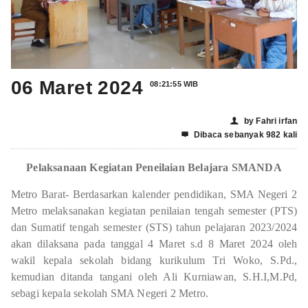
06 Maret 2024
08:21:55 WIB
by Fahri irfan
👤
Dibaca sebanyak 982 kali

Pelaksanaan Kegiatan Peneilaian Belajara SMANDA
Metro Barat- Berdasarkan kalender pendidikan, SMA Negeri 2
Metro melaksanakan kegiatan penilaian tengah semester (PTS)
dan Sumatif tengah semester (STS) tahun pelajaran 2023/2024
akan dilaksana pada tanggal 4 Maret s.d 8 Maret 2024 oleh
wakil kepala sekolah bidang kurikulum Tri Woko, S.Pd.,
kemudian ditanda tangani oleh Ali Kurniawan, S.H.I,M.Pd,
sebagi kepala sekolah SMA Negeri 2 Metro.