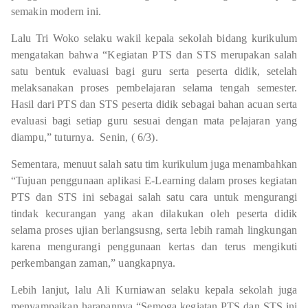
semakin modern ini.
Lalu Tri Woko selaku wakil kepala sekolah bidang kurikulum
mengatakan bahwa “Kegiatan PTS dan STS merupakan salah
satu bentuk evaluasi bagi guru serta peserta didik, setelah
melaksanakan proses pembelajaran selama tengah semester.
Hasil dari PTS dan STS peserta didik sebagai bahan acuan serta
evaluasi bagi setiap guru sesuai dengan mata pelajaran yang
diampu,” tuturnya.
Senin, ( 6/3).
Sementara, menuut salah satu tim kurikulum juga menambahkan
“Tujuan penggunaan aplikasi E-Learning dalam proses kegiatan
PTS dan STS ini sebagai salah satu cara untuk mengurangi
tindak kecurangan yang akan dilakukan oleh peserta didik
selama proses ujian berlangsusng, serta lebih ramah lingkungan
karena mengurangi penggunaan kertas dan terus mengikuti
perkembangan zaman,” uangkapnya.
Lebih lanjut, lalu Ali Kurniawan selaku kepala sekolah juga
menyampaikan harapannya “Semoga kegiatan PTS dan STS ini