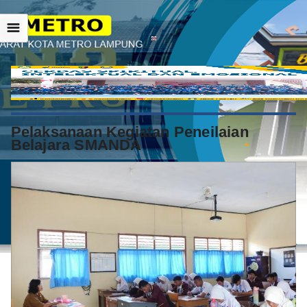
☰
Pelaksanaan Kegiatan Peneilaian
Belajara SMANDA