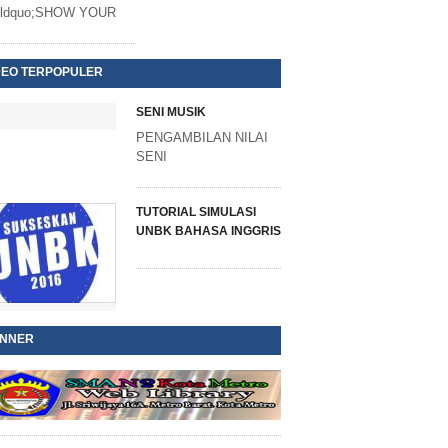
ldquo;SHOW YOUR
DEO TERPOPULER
SENI MUSIK
PENGAMBILAN NILAI
SENI
TUTORIAL SIMULASI
UNBK BAHASA INGGRIS
NNER