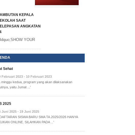
AMBUTAN KEPALA
EKOLAH SAAT
ELEPASAN ANGKATAN
4
ldquo;SHOW YOUR
ENDA
t Sehat
0 Februari 2023 - 10 Februari 2023
a minggu kedua, program yang akan dilaksanakan
utnya, yaitu Jumat ...'
B 2025
6 Juni 2025 - 19 Juni 2025
NDAFTARAN SISWA BARU SMA TA.2025/2026 HANYA
UKAN ONLINE. SILAHKAN PADA ...'