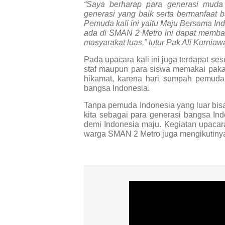
“Saya berharap para generasi muda
generasi yang baik serta bermanfaat
Pemuda kali ini yaitu
Maju Bersama In
ada di SMAN 2 Metro ini dapat membaw
masyarakat luas,” tutur Pak Ali Kurnia
Pada upacara kali ini juga terdapat se
staf maupun para siswa memakai pakaia
hikamat, karena hari sumpah pemuda 
bangsa Indonesia.
Tanpa pemuda Indonesia yang luar bisa 
kita sebagai para generasi bangsa Ind
demi Indonesia maju. Kegiatan upacara 
warga SMAN 2 Metro juga mengikutiny