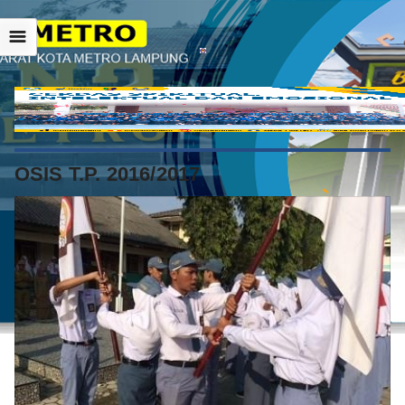
☰
OSIS T.P. 2016/2017