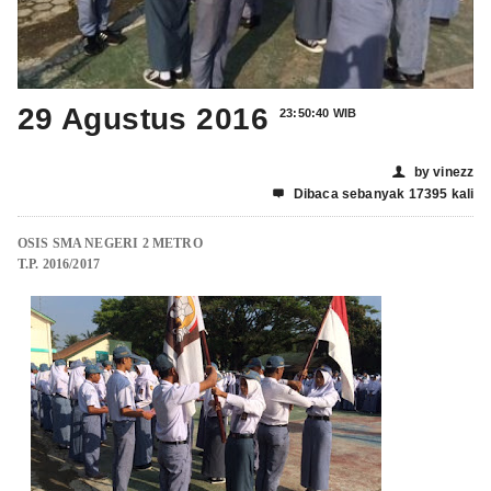
29 Agustus 2016
23:50:40 WIB
by vinezz
👤
Dibaca sebanyak 17395 kali

OSIS SMA NEGERI 2 METRO
T.P. 2016/2017