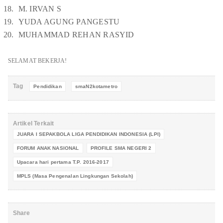
M. IRVAN S
YUDA AGUNG PANGESTU
MUHAMMAD REHAN RASYID
SELAMAT BEKERJA!
Tag
Pendidikan
smaN2kotametro
Artikel Terkait
JUARA I SEPAKBOLA LIGA PENDIDIKAN INDONESIA (LPI)
FORUM ANAK NASIONAL
PROFILE SMA NEGERI 2
Upacara hari pertama T.P. 2016-2017
MPLS (Masa Pengenalan Lingkungan Sekolah)
Share