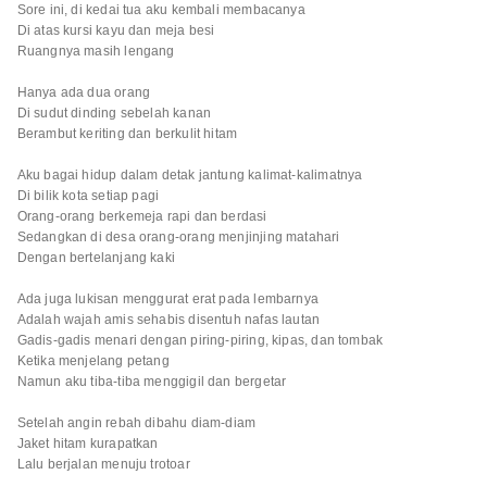
Sore ini, di kedai tua aku kembali membacanya
Di atas kursi kayu dan meja besi
Ruangnya masih lengang
Hanya ada dua orang
Di sudut dinding sebelah kanan
Berambut keriting dan berkulit hitam
Aku bagai hidup dalam detak jantung kalimat-kalimatnya
Di bilik kota setiap pagi
Orang-orang berkemeja rapi dan berdasi
Sedangkan di desa orang-orang menjinjing matahari
Dengan bertelanjang kaki
Ada juga lukisan menggurat erat pada lembarnya
Adalah wajah amis sehabis disentuh nafas lautan
Gadis-gadis menari dengan piring-piring, kipas, dan tombak
Ketika menjelang petang
Namun aku tiba-tiba menggigil dan bergetar
Setelah angin rebah dibahu diam-diam
Jaket hitam kurapatkan
Lalu berjalan menuju trotoar