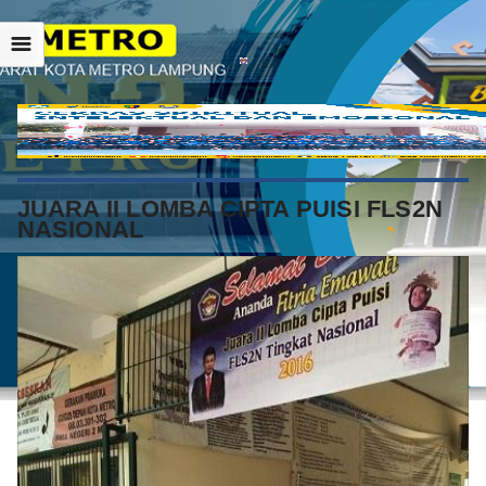
☰
JUARA II LOMBA CIPTA PUISI FLS2N
NASIONAL