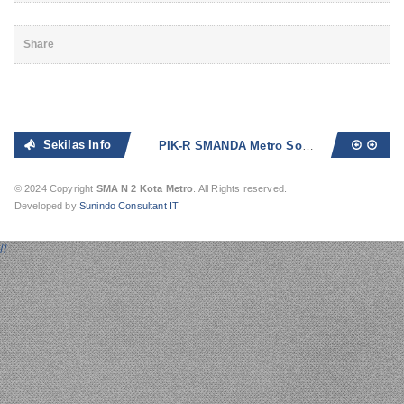
Share
Sekilas Info
PIK-R SMANDA Metro Sosialisasikan Bahaya Seks Bebas dan Narkoba
© 2024 Copyright
SMA N 2 Kota Metro
. All Rights reserved.
Developed by
Sunindo Consultant IT
//