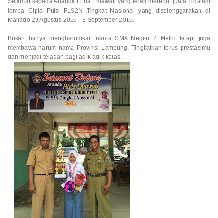
Selamat kepada Ananda Fitria Emawati yang telah merebut juara II dalam
lomba Cipta Puisi FLS2N Tingkat Nasional yang diselenggarakan di
Manado 29 Agustus 2016 - 3 September 2016.
Bukan hanya mengharumkan nama SMA Negeri 2 Metro tetapi juga
membawa harum nama Provinsi Lampung. Tingkatkan terus prestasimu
dan menjadi teladan bagi adik-adik kelas.