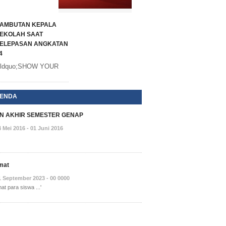
AMBUTAN KEPALA
EKOLAH SAAT
ELEPASAN ANGKATAN
4
ldquo;SHOW YOUR
ENDA
AN AKHIR SEMESTER GENAP
4 Mei 2016 - 01 Juni 2016
mat
1 September 2023 - 00 0000
at para siswa ...'