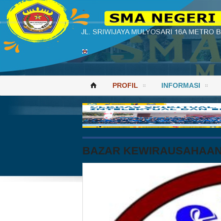
-
PROFIL
INFORMASI
⌂
BAZAR KEWIRAUSAHAA