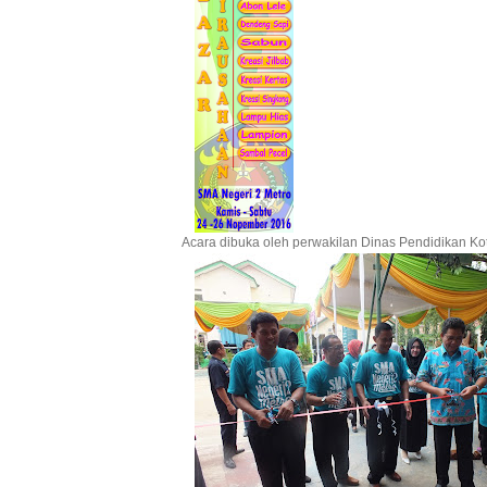
Acara dibuka oleh perwakilan Dinas Pendidikan K