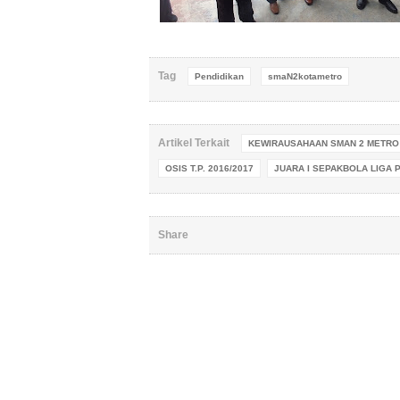
Tag
Pendidikan
smaN2kotametro
Artikel Terkait
KEWIRAUSAHAAN SMAN 2 METRO
OSIS T.P. 2016/2017
JUARA I SEPAKBOLA LIGA P
Share