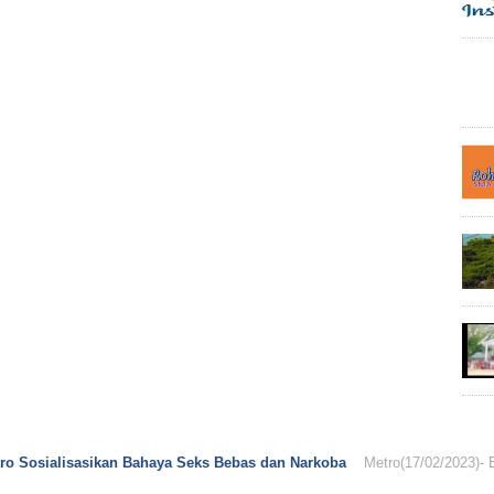
o Sosialisasikan Bahaya Seks Bebas dan Narkoba
Metro(17/02/2023)- Ekskul PIK-R (Pus