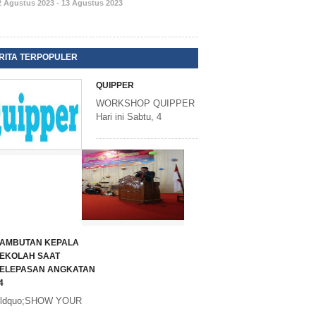
2 Agustus 2023 - 13 Agustus 2023
RITA TERPOPULER
QUIPPER
WORKSHOP QUIPPER
Hari ini Sabtu, 4
AMBUTAN KEPALA
EKOLAH SAAT
ELEPASAN ANGKATAN
4
ldquo;SHOW YOUR