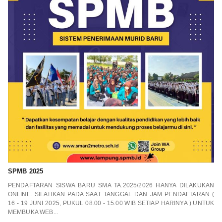
SPMB 2025
PENDAFTARAN SISWA BARU SMA TA.2025/2026 HANYA DILAKUKAN
ONLINE. SILAHKAN PADA SAAT TANGGAL DAN JAM PENDAFTARAN (
16 - 19 JUNI 2025, PUKUL 08.00 - 15.00 WIB SETIAP HARINYA ) UNTUK
MEMBUKA WEB...