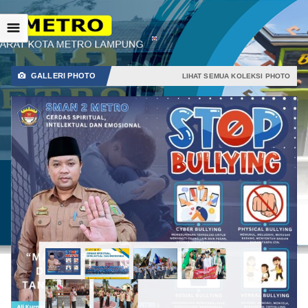
☰
GALLERI PHOTO
📷
LIHAT SEMUA KOLEKSI PHOTO